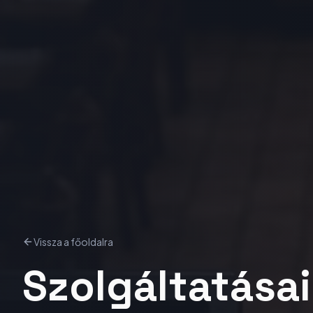
Vissza a főoldalra
Szolgáltatása