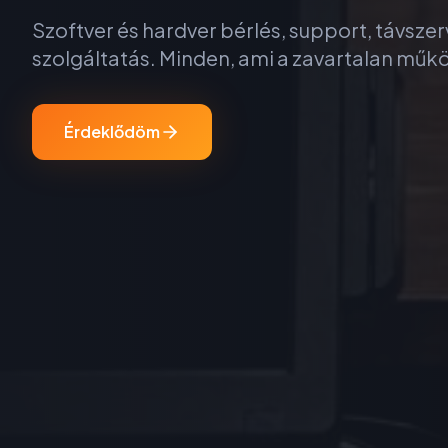
Szoftver és hardver bérlés, support, távszerv
szolgáltatás. Minden, ami a zavartalan mű
Érdeklődöm