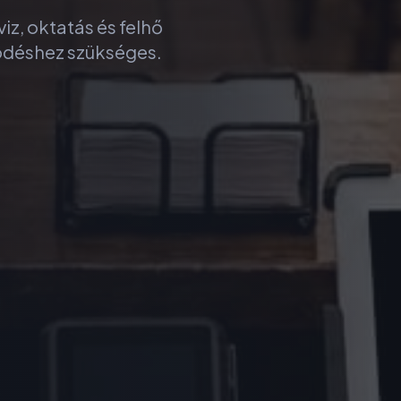
iz, oktatás és felhő
ködéshez szükséges.