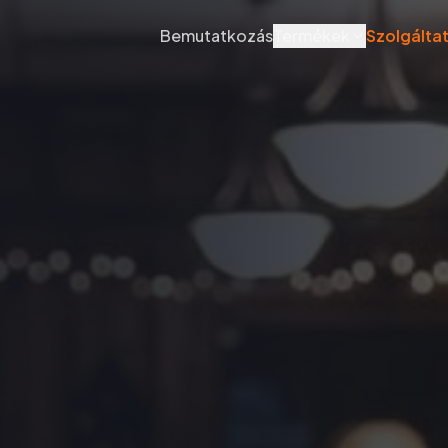
Bemutatkozás
Termékek
Szolgálta